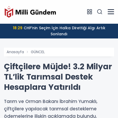
18:29
CHP'nin Seçim İçin Halka Direttiği Algı Artık
Sonlandı
Anasayfa
GÜNCEL
Çiftçilere Müjde! 3.2 Milyar
TL’lik Tarımsal Destek
Hesaplara Yatırıldı
Tarım ve Orman Bakanı İbrahim Yumaklı,
çiftçilere yapılacak tarımsal destekleme
ödemelerine ilişkin açıklamada bulundu.