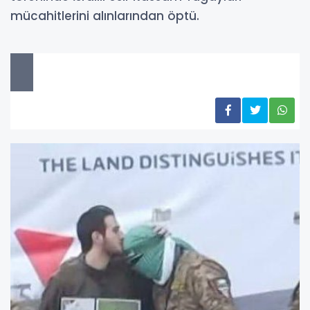
mücahitlerini alınlarından öptü.