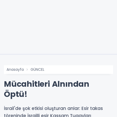
Anasayfa
GÜNCEL
Mücahitleri Alnından
Öptü!
İsrail'de şok etkisi oluşturan anlar: Esir takas
töreninde İsrailli esir Kassam Tugayları