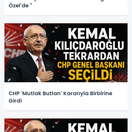
Özel'de "
CHP 'Mutlak Butlan' Kararıyla Birbirine
Girdi