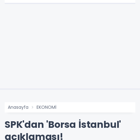
Anasayfa
EKONOMİ
SPK'dan 'Borsa İstanbul'
açıklaması!