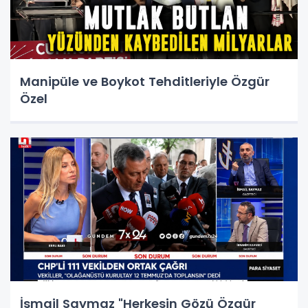
Manipüle ve Boykot Tehditleriyle Özgür
Özel
İsmail Saymaz "Herkesin Gözü Özgür