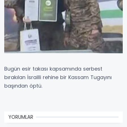
Bugün esir takası kapsamında serbest
bırakılan İsrailli rehine bir Kassam Tugayını
başından öptü.
YORUMLAR