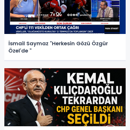
İsmail Saymaz "Herkesin Gözü Özgür
Özel'de "