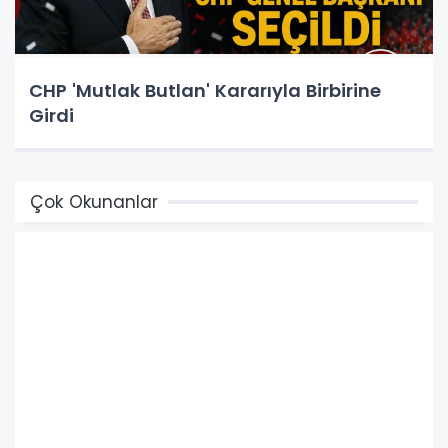
CHP 'Mutlak Butlan' Kararıyla Birbirine
Girdi
Çok Okunanlar