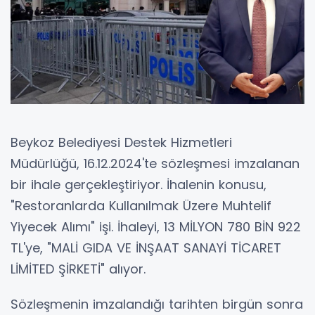
Beykoz Belediyesi Destek Hizmetleri
Müdürlüğü, 16.12.2024'te sözleşmesi imzalanan
bir ihale gerçekleştiriyor. İhalenin konusu,
"Restoranlarda Kullanılmak Üzere Muhtelif
Yiyecek Alımı" işi. İhaleyi, 13 MİLYON 780 BİN 922
TL'ye, "MALİ GIDA VE İNŞAAT SANAYİ TİCARET
LİMİTED ŞİRKETİ" alıyor.
Sözleşmenin imzalandığı tarihten birgün sonra