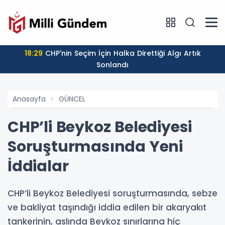
18:29
CHP'nin Seçim İçin Halka Direttiği Algı Artık
Sonlandı
Anasayfa
GÜNCEL
CHP’li Beykoz Belediyesi
Soruşturmasında Yeni
İddialar
CHP’li Beykoz Belediyesi soruşturmasında, sebze
ve bakliyat taşındığı iddia edilen bir akaryakıt
tankerinin, aslında Beykoz sınırlarına hiç