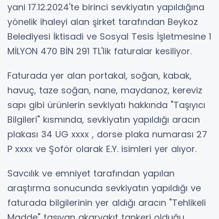
yani 17.12.2024'te birinci sevkiyatın yapıldığına
yönelik ihaleyi alan şirket tarafından Beykoz
Belediyesi İktisadi ve Sosyal Tesis İşletmesine 1
MİLYON 470 BİN 291 TL'lik faturalar kesiliyor.
Faturada yer alan portakal, soğan, kabak,
havuç, taze soğan, nane, maydanoz, kereviz
sapı gibi ürünlerin sevkiyatı hakkında "Taşıyıcı
Bilgileri" kısmında, sevkiyatın yapıldığı aracın
plakası 34 UG xxxx , dorse plaka numarası 27
P xxxx ve Şoför olarak E.Y. isimleri yer alıyor.
Savcılık ve emniyet tarafından yapılan
araştırma sonucunda sevkiyatın yapıldığı ve
faturada bilgilerinin yer aldığı aracın "Tehlikeli
Madde" taşıyan akaryakıt tankeri olduğu