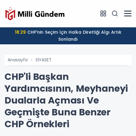
18:29
CHP'nin Seçim İçin Halka Direttiği Algı Artık
Sonlandı
Anasayfa
SİYASET
CHP'li Başkan
Yardımcısının, Meyhaneyi
Dualarla Açması Ve
Geçmişte Buna Benzer
CHP Örnekleri