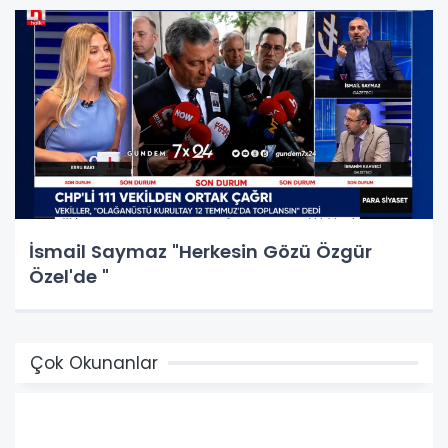
İsmail Saymaz "Herkesin Gözü Özgür
Özel'de "
Çok Okunanlar