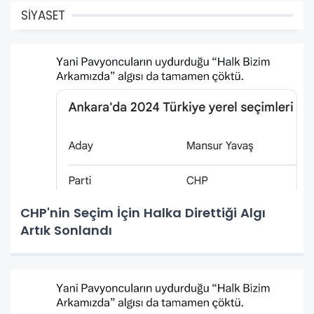
SİYASET
CHP'nin Seçim İçin Halka Direttiği Algı
Artık Sonlandı