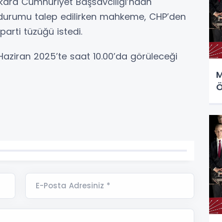
 Ankara Cumhuriyet Başsavcılığı’ndan
 durumu talep edilirken mahkeme, CHP’den
arti tüzüğü istedi.
Haziran 2025’te saat 10.00’da görüleceği
M
Ö
E-Posta Adresiniz *