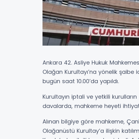
Ankara 42. Asliye Hukuk Mahkemesi
Olağan Kurultayı’na yönelik şaibe i
bugün saat 10.00’da yapıldı.
Kurultayın iptali ve yetkili kurulları
davalarda, mahkeme heyeti ihtiyati 
Alınan bilgiye göre mahkeme, Çank
Olağanüstü Kurultay’a ilişkin katıl