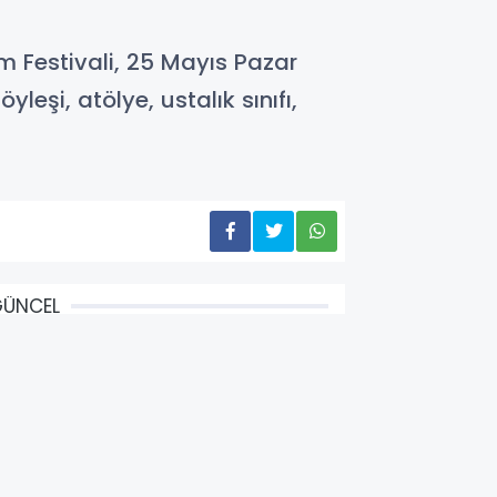
 Festivali, 25 Mayıs Pazar
eşi, atölye, ustalık sınıfı,
GÜNCEL