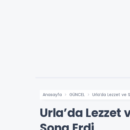
Anasayfa
GÜNCEL
Urla’da Lezzet ve S
Urla’da Lezzet 
Sona Erdi