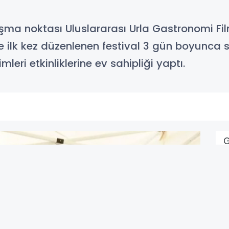
ma noktası Uluslararası Urla Gastronomi Film
ilk kez düzenlenen festival 3 gün boyunca söyl
mleri etkinliklerine ev sahipliği yaptı.