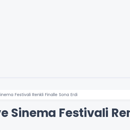
inema Festivali Renkli Finalle Sona Erdi
ve Sinema Festivali Ren