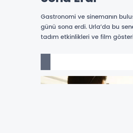
Gastronomi ve sinemanın buluş
günü sona erdi. Urla’da bu sene 
tadım etkinlikleri ve film gösteri