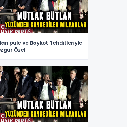
anipüle ve Boykot Tehditleriyle
zgür Özel