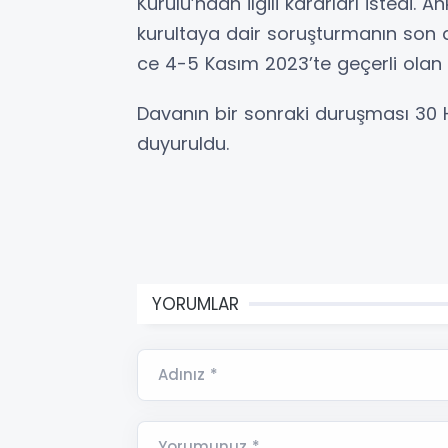
Kurulu’ndan ilgili kararları istedi.
kurultaya dair soruşturmanın son
ce 4-5 Kasım 2023’te geçerli olan p
Davanın bir sonraki duruşması 30 
duyuruldu.
YORUMLAR
Adınız *
Yorumunuz *