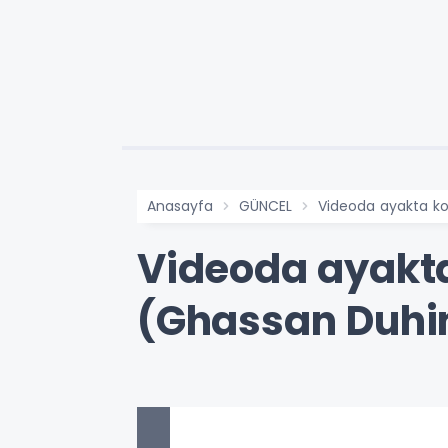
Anasayfa
GÜNCEL
Videoda ayakta ko
Videoda ayakta
(Ghassan Duhi