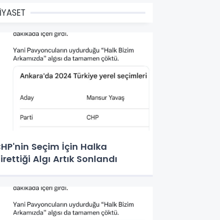
İYASET
HP'nin Seçim İçin Halka
irettiği Algı Artık Sonlandı