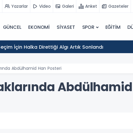
Yazarlar
Video
Galeri
Anket
Gazeteler
GÜNCEL
EKONOMİ
SİYASET
SPOR
EĞİTİM
D
eçim İçin Halka Direttiği Algı Artık Sonlandı
rında Abdülhamid Han Posteri
klarında Abdülhamid 