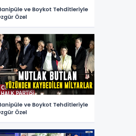
anipüle ve Boykot Tehditleriyle
zgür Özel
anipüle ve Boykot Tehditleriyle
zgür Özel