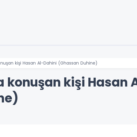
nuşan kişi Hasan Al-Dahini (Ghassan Duhine)
 konuşan kişi Hasan A
ne)