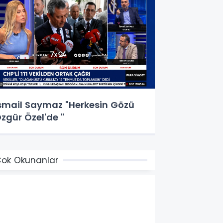
smail Saymaz "Herkesin Gözü
zgür Özel'de "
ok Okunanlar