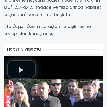
"Mahkeme heyetine sözleri nedeniyle 'TCK’nın
125/1,2,3-a,4,5' madde ve fıkralarınca hakaret
suçundan" soruşturma başlattı
İşte Özgür Özel'in soruşturma açılmasına
sebep olan konuşması;
Haberin Videosu