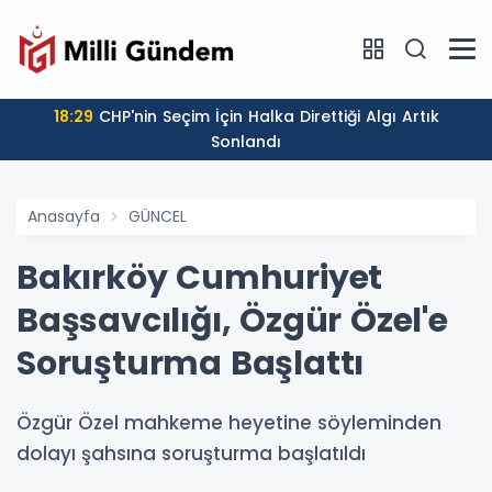
18:29
CHP'nin Seçim İçin Halka Direttiği Algı Artık
Sonlandı
Anasayfa
GÜNCEL
Bakırköy Cumhuriyet
Başsavcılığı, Özgür Özel'e
Soruşturma Başlattı
Özgür Özel mahkeme heyetine söyleminden
dolayı şahsına soruşturma başlatıldı