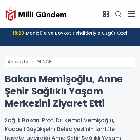
18:20
Manipüle ve Boykot Tehditleriyle Özgür Özel
Anasayfa
GÜNCEL
Bakan Memişoğlu, Anne
Şehir Sağlıklı Yaşam
Merkezini Ziyaret Etti
Sağlık Bakanı Prof. Dr. Kemal Memişoğlu,
Kocaeli Büyükşehir Belediyesi’nin İzmit’te
hayata geçirdiği Anne Şehir Sağlıklı Yaşam