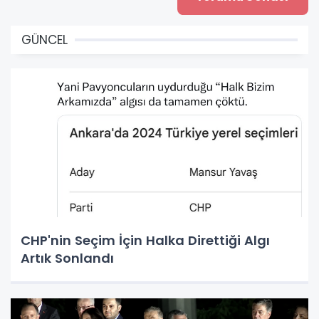
GÜNCEL
CHP'nin Seçim İçin Halka Direttiği Algı
Artık Sonlandı