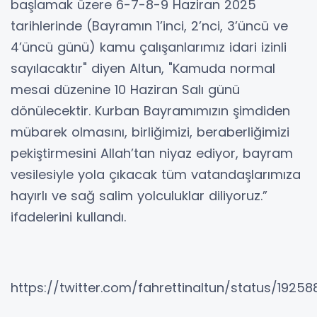
başlamak üzere 6-7-8-9 Haziran 2025
tarihlerinde (Bayramın 1’inci, 2’nci, 3’üncü ve
4’üncü günü) kamu çalışanlarımız idari izinli
sayılacaktır" diyen Altun, "Kamuda normal
mesai düzenine 10 Haziran Salı günü
dönülecektir. Kurban Bayramımızın şimdiden
mübarek olmasını, birliğimizi, beraberliğimizi
pekiştirmesini Allah’tan niyaz ediyor, bayram
vesilesiyle yola çıkacak tüm vatandaşlarımıza
hayırlı ve sağ salim yolculuklar diliyoruz.”
ifadelerini kullandı.
https://twitter.com/fahrettinaltun/status/192