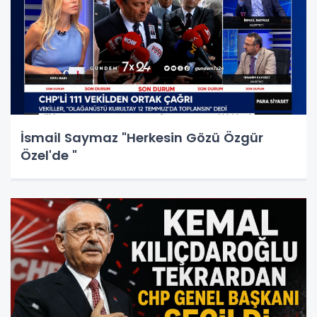
İsmail Saymaz "Herkesin Gözü Özgür
Özel'de "