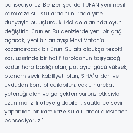
bahsediyoruz. Benzer şekilde TUFAN yeni nesil
kamikaze suüstü aracını burada yine
dünyayla buluşturduk. İkisi de alanında oyun
değiştirici ürünler. Bu denizlerde yeni bir çağ
açacak, yeni bir anlayışı Mavi Vatan'a
kazandıracak bir ürün. Su altı oldukça tespiti
zor, üzerinde bir hafif torpidonun taşıyacağı
kadar harp başlığı olan, patlayıcı gücü yüksek,
otonom seyir kabiliyeti olan, SİHA'lardan ve
uydudan kontrol edilebilen, çoklu harekat
yeteneği olan ve gerçekten sürpriz etkisiyle
uzun menzilli öteye gidebilen, saatlerce seyir
yapabilen bir kamikaze su altı aracı ailesinden
bahsediyoruz."