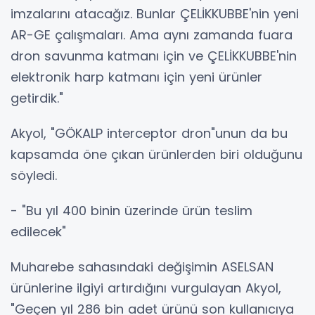
imzalarını atacağız. Bunlar ÇELİKKUBBE'nin yeni
AR-GE çalışmaları. Ama aynı zamanda fuara
dron savunma katmanı için ve ÇELİKKUBBE'nin
elektronik harp katmanı için yeni ürünler
getirdik."
Akyol, "GÖKALP interceptor dron"unun da bu
kapsamda öne çıkan ürünlerden biri olduğunu
söyledi.
- "Bu yıl 400 binin üzerinde ürün teslim
edilecek"
Muharebe sahasındaki değişimin ASELSAN
ürünlerine ilgiyi artırdığını vurgulayan Akyol,
"Geçen yıl 286 bin adet ürünü son kullanıcıya