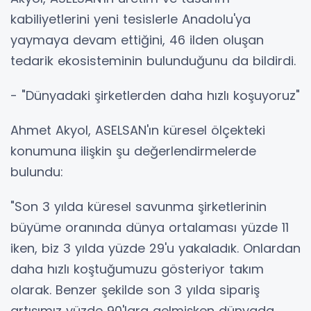
kabiliyetlerini yeni tesislerle Anadolu'ya
yaymaya devam ettiğini, 46 ilden oluşan
tedarik ekosisteminin bulunduğunu da bildirdi.
- "Dünyadaki şirketlerden daha hızlı koşuyoruz"
Ahmet Akyol, ASELSAN'ın küresel ölçekteki
konumuna ilişkin şu değerlendirmelerde
bulundu:
"Son 3 yılda küresel savunma şirketlerinin
büyüme oranında dünya ortalaması yüzde 11
iken, biz 3 yılda yüzde 29'u yakaladık. Onlardan
daha hızlı koştuğumuzu gösteriyor takım
olarak. Benzer şekilde son 3 yılda sipariş
artışımız yüzde 90'lara gelmişken dünyada