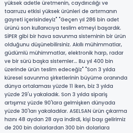
yüksek adetle üretmenin, caydırıcılığı ve
taarruzu etkisi yüksek ürünleri de artırmanın
gayreti içerisindeyiz" "Geçen yıl 286 bin adet
ürünü son kullanıcıya teslim etmeyi başardık.
SİPER gibi bir hava savunma sisteminin bir ürün
olduğunu düşünebilirsiniz. Akıllı mühimmatlar,
güdümlü mühimmatlar, elektronik harp, radar
ve bir sürü başka sistemler... Bu yıl 400 bin
üzerinde ürün teslim edeceğiz" "Son 3 yılda
küresel savunma şirketlerinin büyüme oranında
dünya ortalaması yüzde 11 iken, biz 3 yılda
yüzde 29'u yakaladık. Son 3 yılda sipariş
artışımız yüzde 90'lara gelmişken dünyada
yüzde 30'ları yakaladılar. ASELSAN ürün çıkarma
hızını 48 aydan 28 aya indirdi, kişi başı gelirimiz
de 200 bin dolarlardan 300 bin dolarlara