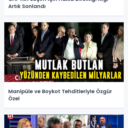
Artık Sonlandı
Manipüle ve Boykot Tehditleriyle Özgür
Özel