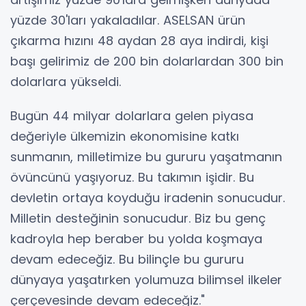
yüzde 30'ları yakaladılar. ASELSAN ürün
çıkarma hızını 48 aydan 28 aya indirdi, kişi
başı gelirimiz de 200 bin dolarlardan 300 bin
dolarlara yükseldi.
Bugün 44 milyar dolarlara gelen piyasa
değeriyle ülkemizin ekonomisine katkı
sunmanın, milletimize bu gururu yaşatmanın
övüncünü yaşıyoruz. Bu takımın işidir. Bu
devletin ortaya koyduğu iradenin sonucudur.
Milletin desteğinin sonucudur. Biz bu genç
kadroyla hep beraber bu yolda koşmaya
devam edeceğiz. Bu bilinçle bu gururu
dünyaya yaşatırken yolumuza bilimsel ilkeler
çerçevesinde devam edeceğiz."