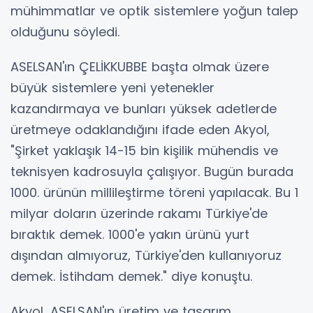
mühimmatlar ve optik sistemlere yoğun talep
olduğunu söyledi.
ASELSAN'ın ÇELİKKUBBE başta olmak üzere
büyük sistemlere yeni yetenekler
kazandırmaya ve bunları yüksek adetlerde
üretmeye odaklandığını ifade eden Akyol,
"Şirket yaklaşık 14-15 bin kişilik mühendis ve
teknisyen kadrosuyla çalışıyor. Bugün burada
1000. ürünün millileştirme töreni yapılacak. Bu 1
milyar doların üzerinde rakamı Türkiye'de
bıraktık demek. 1000'e yakın ürünü yurt
dışından almıyoruz, Türkiye'den kullanıyoruz
demek. İstihdam demek." diye konuştu.
Akyol, ASELSAN'ın üretim ve tasarım