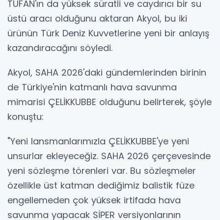
TUFAN'ın da yüksek süratli ve caydırıcı bir su
üstü aracı olduğunu aktaran Akyol, bu iki
ürünün Türk Deniz Kuvvetlerine yeni bir anlayış
kazandıracağını söyledi.
Akyol, SAHA 2026'daki gündemlerinden birinin
de Türkiye'nin katmanlı hava savunma
mimarisi ÇELİKKUBBE olduğunu belirterek, şöyle
konuştu:
"Yeni lansmanlarımızla ÇELİKKUBBE'ye yeni
unsurlar ekleyeceğiz. SAHA 2026 çerçevesinde
yeni sözleşme törenleri var. Bu sözleşmeler
özellikle üst katman dediğimiz balistik füze
engellemeden çok yüksek irtifada hava
savunma yapacak SİPER versiyonlarının