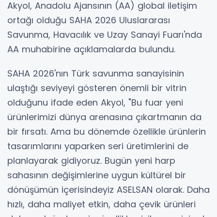
Akyol, Anadolu Ajansının (AA) global iletişim
ortağı olduğu SAHA 2026 Uluslararası
Savunma, Havacılık ve Uzay Sanayi Fuarı'nda
AA muhabirine açıklamalarda bulundu.
SAHA 2026'nın Türk savunma sanayisinin
ulaştığı seviyeyi gösteren önemli bir vitrin
olduğunu ifade eden Akyol, "Bu fuar yeni
ürünlerimizi dünya arenasına çıkartmanın da
bir fırsatı. Ama bu dönemde özellikle ürünlerin
tasarımlarını yaparken seri üretimlerini de
planlayarak gidiyoruz. Bugün yeni harp
sahasının değişimlerine uygun kültürel bir
dönüşümün içerisindeyiz ASELSAN olarak. Daha
hızlı, daha maliyet etkin, daha çevik ürünleri