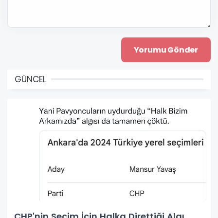
GÜNCEL
CHP'nin Seçim İçin Halka Direttiği Algı