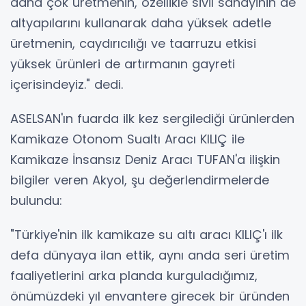
daha çok üretmenin, özellikle sivil sanayinin de
altyapılarını kullanarak daha yüksek adetle
üretmenin, caydırıcılığı ve taarruzu etkisi
yüksek ürünleri de artırmanın gayreti
içerisindeyiz." dedi.
ASELSAN'ın fuarda ilk kez sergilediği ürünlerden
Kamikaze Otonom Sualtı Aracı KILIÇ ile
Kamikaze İnsansız Deniz Aracı TUFAN'a ilişkin
bilgiler veren Akyol, şu değerlendirmelerde
bulundu:
"Türkiye'nin ilk kamikaze su altı aracı KILIÇ'ı ilk
defa dünyaya ilan ettik, aynı anda seri üretim
faaliyetlerini arka planda kurguladığımız,
önümüzdeki yıl envantere girecek bir üründen