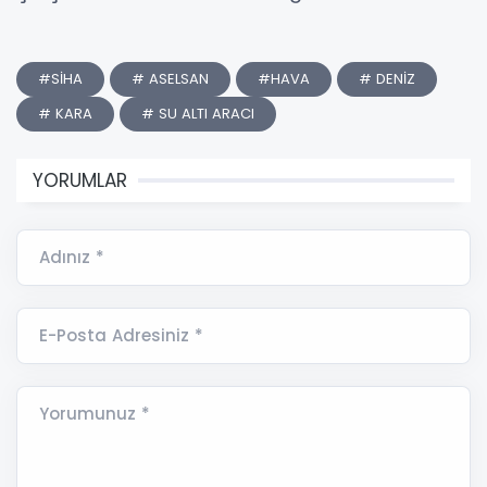
#SİHA
# ASELSAN
#HAVA
# DENİZ
# KARA
# SU ALTI ARACI
YORUMLAR
Adınız *
E-Posta Adresiniz *
Yorumunuz *