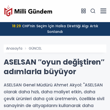
18:29
CHP'nin Seçim İçin Halka Direttiği Algı Artık
Sonlandı
Anasayfa
GÜNCEL
ASELSAN ″oyun değiştiren″
adımlarla büyüyor
ASELSAN Genel Müdürü Ahmet Akyol: "ASELSAN
olarak daha hızlı, daha maliyet etkin, daha
çevik ürünleri daha çok üretmenin, özellikle sivil
sanayinin de altyapılarını kullanarak daha