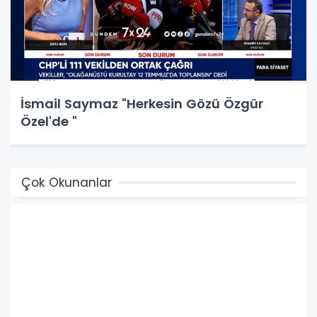
İsmail Saymaz "Herkesin Gözü Özgür
Özel'de "
Çok Okunanlar