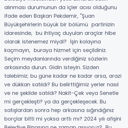
alınması durumunun da içler acısı olduğunu
ifade eden Başkan Pekdemir, "Şuan
Büyükşehirlerin büyük bir bölümü partinizin
idaresinde, bu ihtiyaç duyulan araçlar hibe
olarak istenemez miydi? İşin kolayına
kaçmayın, buraya hizmet için seçildiniz.
Seçim meydanlarında verdiğiniz sözlerin
arkasında durun. Gidin isteyin. Sizden
talebimiz; bu güne kadar ne kadar arsa, arazi
ve dükkan satıldı? Bu belirttiğimiz yerler nasıl
ve ne şekilde satıldı? Nakit-Çek veya Senetle
mi gerçekleşti? ya da gerçekleşecek. Bu
satışlardan sonra hep arkasına sığındığınız
borçlar bitti mi yoksa arttı mı? 2024 yılı afişini
Belediye Binasına ne zaman asıyoruz? Bu