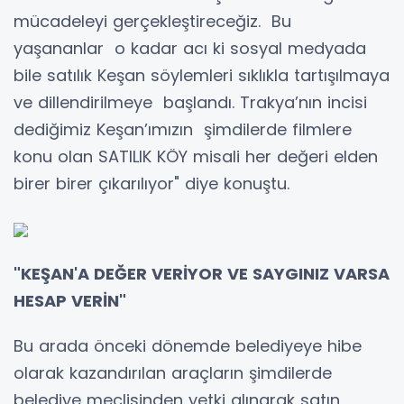
mücadeleyi gerçekleştireceğiz. Bu
yaşananlar o kadar acı ki sosyal medyada
bile satılık Keşan söylemleri sıklıkla tartışılmaya
ve dillendirilmeye başlandı. Trakya’nın incisi
dediğimiz Keşan’ımızın şimdilerde filmlere
konu olan SATILIK KÖY misali her değeri elden
birer birer çıkarılıyor" diye konuştu.
"KEŞAN'A DEĞER VERİYOR VE SAYGINIZ VARSA
HESAP VERİN"
Bu arada önceki dönemde belediyeye hibe
olarak kazandırılan araçların şimdilerde
belediye meclisinden yetki alınarak satın