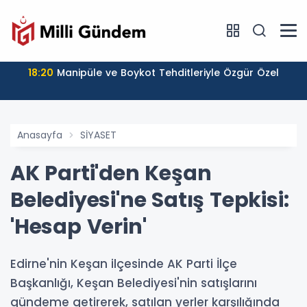
18:20
Manipüle ve Boykot Tehditleriyle Özgür Özel
Anasayfa
SİYASET
AK Parti'den Keşan
Belediyesi'ne Satış Tepkisi:
'Hesap Verin'
Edirne'nin Keşan ilçesinde AK Parti İlçe
Başkanlığı, Keşan Belediyesi'nin satışlarını
gündeme getirerek, satılan yerler karşılığında