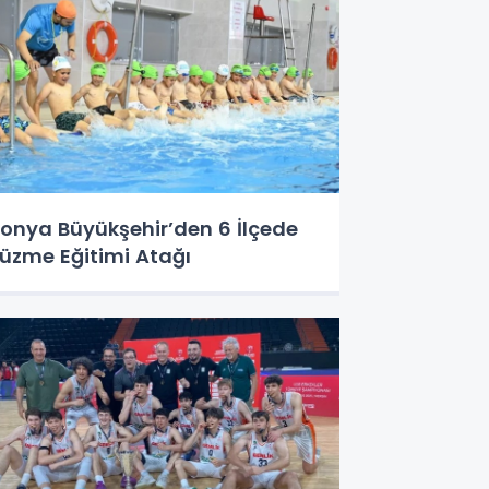
onya Büyükşehir’den 6 İlçede
üzme Eğitimi Atağı