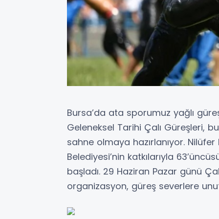
Bursa’da ata sporumuz yağlı güreş
Geleneksel Tarihi Çalı Güreşleri, b
sahne olmaya hazırlanıyor. Nilüfer
Belediyesi’nin katkılarıyla 63’üncü
başladı. 29 Haziran Pazar günü Çal
organizasyon, güreş severlere unu