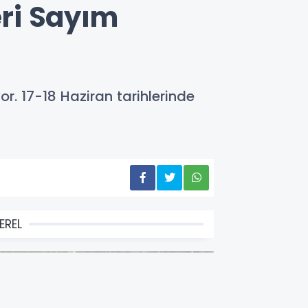
eri Sayım
yor. 17-18 Haziran tarihlerinde
EREL