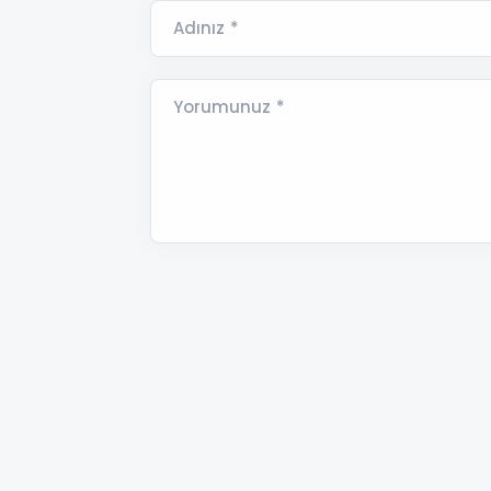
Adınız *
Yorumunuz *