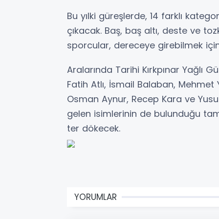
Bu yılki güreşlerde, 14 farklı kate
çıkacak. Baş, baş altı, deste ve 
sporcular, dereceye girebilmek için
Aralarında Tarihi Kırkpınar Yağlı G
Fatih Atlı, İsmail Balaban, Mehmet 
Osman Aynur, Recep Kara ve Yusuf 
gelen isimlerinin de bulunduğu tam
ter dökecek.
YORUMLAR