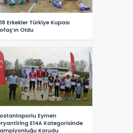
18 Erkekler Türkiye Kupası
ofaş’ın Oldu
ostanlısporlu Eymen
ryantiring E14A Kategorisinde
ampiyonluğu Korudu