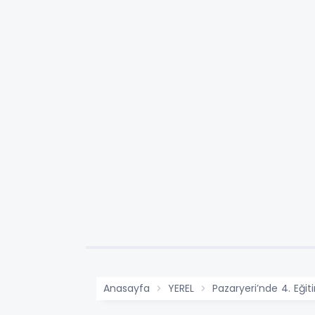
Anasayfa
YEREL
Pazaryeri’nde 4. Eğit