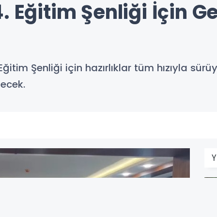
. Eğitim Şenliği İçin G
 Eğitim Şenliği için hazırlıklar tüm hızıyla sürü
lecek.
Y