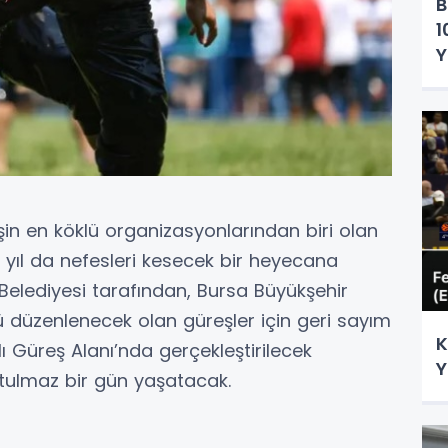
B
1
Y
in en köklü organizasyonlarından biri olan
u yıl da nefesleri kesecek bir heyecana
 Belediyesi tarafından, Bursa Büyükşehir
sü düzenlenecek olan güreşler için geri sayım
K
ı Güreş Alanı’nda gerçekleştirilecek
Y
tulmaz bir gün yaşatacak.