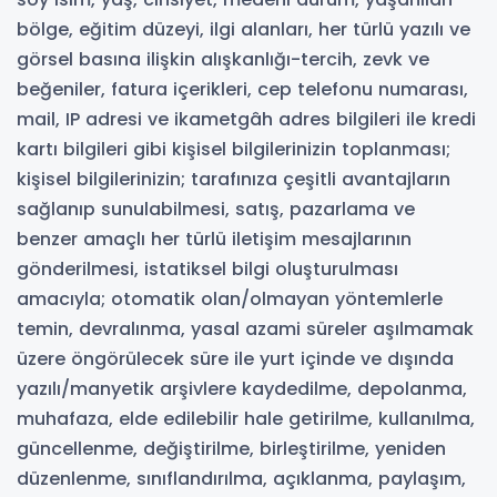
bölge, eğitim düzeyi, ilgi alanları, her türlü yazılı ve
görsel basına ilişkin alışkanlığı-tercih, zevk ve
beğeniler, fatura içerikleri, cep telefonu numarası,
mail, IP adresi ve ikametgâh adres bilgileri ile kredi
kartı bilgileri gibi kişisel bilgilerinizin toplanması;
kişisel bilgilerinizin; tarafınıza çeşitli avantajların
sağlanıp sunulabilmesi, satış, pazarlama ve
benzer amaçlı her türlü iletişim mesajlarının
gönderilmesi, istatiksel bilgi oluşturulması
amacıyla; otomatik olan/olmayan yöntemlerle
temin, devralınma, yasal azami süreler aşılmamak
üzere öngörülecek süre ile yurt içinde ve dışında
yazılı/manyetik arşivlere kaydedilme, depolanma,
muhafaza, elde edilebilir hale getirilme, kullanılma,
güncellenme, değiştirilme, birleştirilme, yeniden
düzenlenme, sınıflandırılma, açıklanma, paylaşım,