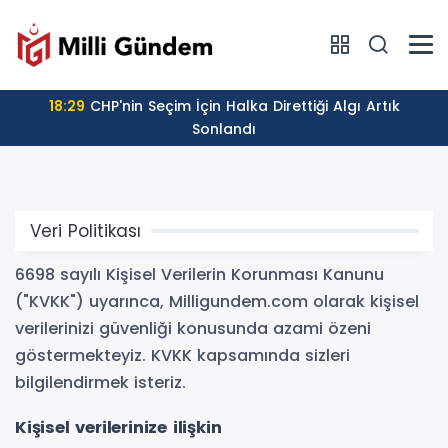
18:29
CHP'nin Seçim İçin Halka Direttiği Algı Artık
Sonlandı
Veri Politikası
6698 sayılı Kişisel Verilerin Korunması Kanunu
("KVKK") uyarınca, Milligundem.com olarak kişisel
verilerinizi güvenliği konusunda azami özeni
göstermekteyiz. KVKK kapsamında sizleri
bilgilendirmek isteriz.
Kişisel verilerinize ilişkin