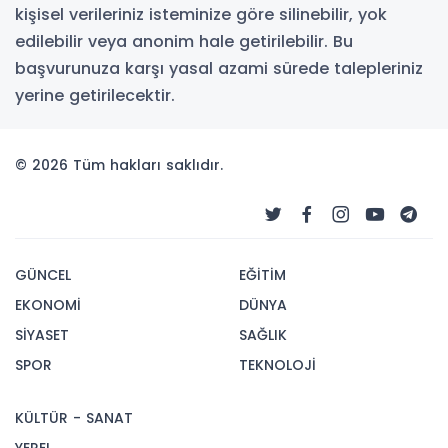
kişisel verileriniz isteminize göre silinebilir, yok
edilebilir veya anonim hale getirilebilir. Bu
başvurunuza karşı yasal azami sürede talepleriniz
yerine getirilecektir.
© 2026 Tüm hakları saklıdır.
GÜNCEL
EĞİTİM
EKONOMİ
DÜNYA
SİYASET
SAĞLIK
SPOR
TEKNOLOJİ
KÜLTÜR - SANAT