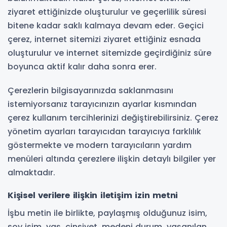
ziyaret ettiğinizde oluşturulur ve geçerlilik süresi
bitene kadar saklı kalmaya devam eder. Geçici
çerez, internet sitemizi ziyaret ettiğiniz esnada
oluşturulur ve internet sitemizde geçirdiğiniz süre
boyunca aktif kalır daha sonra erer.
Çerezlerin bilgisayarınızda saklanmasını
istemiyorsanız tarayıcınızın ayarlar kısmından
çerez kullanım tercihlerinizi değiştirebilirsiniz. Çerez
yönetim ayarları tarayıcıdan tarayıcıya farklılık
göstermekte ve modern tarayıcıların yardım
menüleri altında çerezlere ilişkin detaylı bilgiler yer
almaktadır.
Kişisel verilere ilişkin iletişim izin metni
İşbu metin ile birlikte, paylaşmış olduğunuz isim,
soy isim, yaş, cinsiyet, medeni durum, yaşanılan