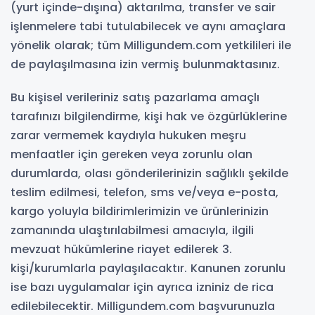
(yurt içinde-dışına) aktarılma, transfer ve sair
işlenmelere tabi tutulabilecek ve aynı amaçlara
yönelik olarak; tüm Milligundem.com yetkilileri ile
de paylaşılmasına izin vermiş bulunmaktasınız.
Bu kişisel verileriniz satış pazarlama amaçlı
tarafınızı bilgilendirme, kişi hak ve özgürlüklerine
zarar vermemek kaydıyla hukuken meşru
menfaatler için gereken veya zorunlu olan
durumlarda, olası gönderilerinizin sağlıklı şekilde
teslim edilmesi, telefon, sms ve/veya e-posta,
kargo yoluyla bildirimlerimizin ve ürünlerinizin
zamanında ulaştırılabilmesi amacıyla, ilgili
mevzuat hükümlerine riayet edilerek 3.
kişi/kurumlarla paylaşılacaktır. Kanunen zorunlu
ise bazı uygulamalar için ayrıca izniniz de rica
edilebilecektir. Milligundem.com başvurunuzla